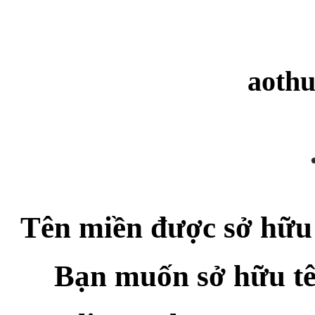
aoth
Tên miền được sở hữu
Bạn muốn sở hữu t